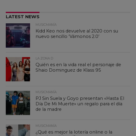
LATEST NEWS
MUSICMANÍA
Kidd Keo nos devuelve al 2020 con su
nuevo sencillo ‘Vámonos 2.0’
LA ZONA D
Quién es en la vida real el personaje de
Shaio Dominguez de Klass 95
MUSICMANÍA
PJ Sin Suela y Goyo presentan «Hasta El
Día De Mi Muerte» un regalo para el día
de la madre
MUSICMANÍA
¿Qué es mejor la lotería online o la