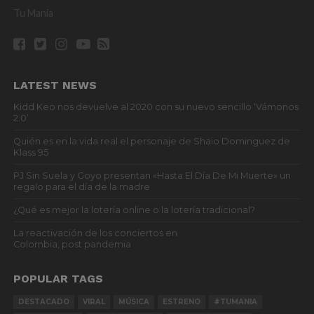
Tu Mania
LATEST NEWS
Kidd Keo nos devuelve al 2020 con su nuevo sencillo ‘Vámonos
2.0’
Quién es en la vida real el personaje de Shaio Dominguez de
Klass 95
PJ Sin Suela y Goyo presentan «Hasta El Día De Mi Muerte» un
regalo para el día de la madre
¿Qué es mejor la lotería online o la lotería tradicional?
La reactivación de los conciertos en
Colombia, post pandemia
POPULAR TAGS
DESTACADO
VIRAL
MÚSICA
ESTRENO
#TUMANIA