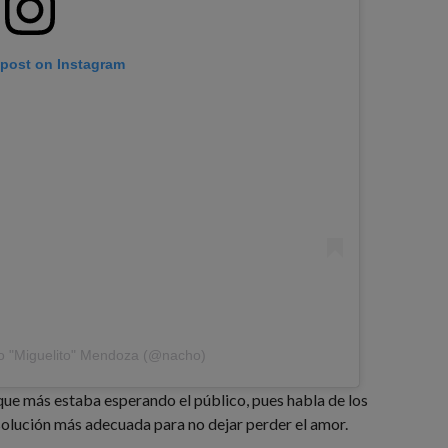
 post on Instagram
o "Miguelito" Mendoza (@nacho)
que más estaba esperando el público, pues habla de los
solución más adecuada para no dejar perder el amor.