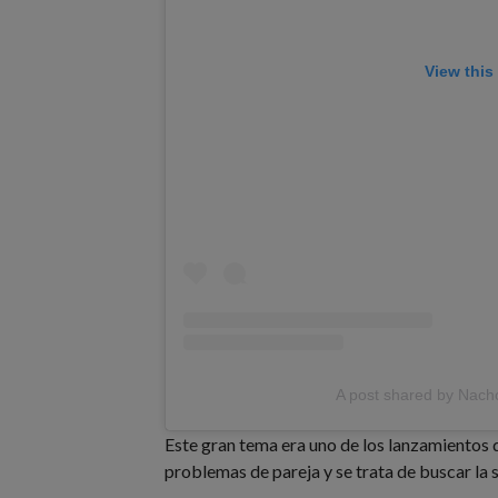
View this
A post shared by Nach
Este gran tema era uno de los lanzamientos 
problemas de pareja y se trata de buscar la 