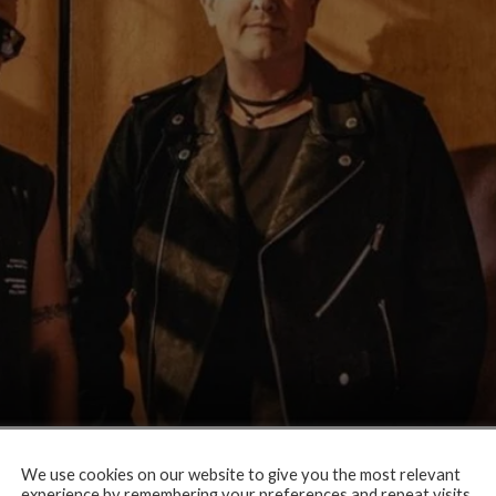
We use cookies on our website to give you the most relevant
experience by remembering your preferences and repeat visits.