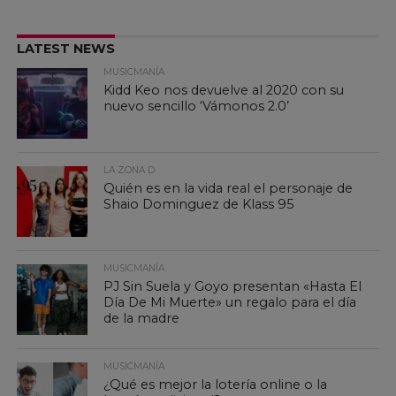
LATEST NEWS
MUSICMANÍA
Kidd Keo nos devuelve al 2020 con su
nuevo sencillo ‘Vámonos 2.0’
LA ZONA D
Quién es en la vida real el personaje de
Shaio Dominguez de Klass 95
MUSICMANÍA
PJ Sin Suela y Goyo presentan «Hasta El
Día De Mi Muerte» un regalo para el día
de la madre
MUSICMANÍA
¿Qué es mejor la lotería online o la