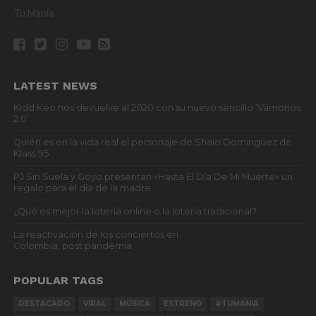
Tu Mania
LATEST NEWS
Kidd Keo nos devuelve al 2020 con su nuevo sencillo ‘Vámonos
2.0’
Quién es en la vida real el personaje de Shaio Dominguez de
Klass 95
PJ Sin Suela y Goyo presentan «Hasta El Día De Mi Muerte» un
regalo para el día de la madre
¿Qué es mejor la lotería online o la lotería tradicional?
La reactivación de los conciertos en
Colombia, post pandemia
POPULAR TAGS
DESTACADO
VIRAL
MÚSICA
ESTRENO
#TUMANIA