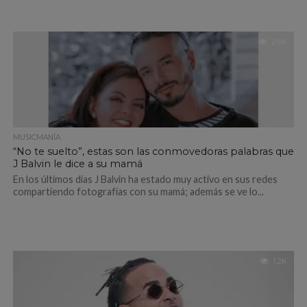
2.8K
MUSICMANÍA
“No te suelto”, estas son las conmovedoras palabras que
J Balvin le dice a su mamá
En los últimos días J Balvin ha estado muy activo en sus redes
compartiendo fotografías con su mamá; además se ve lo...
1.2K