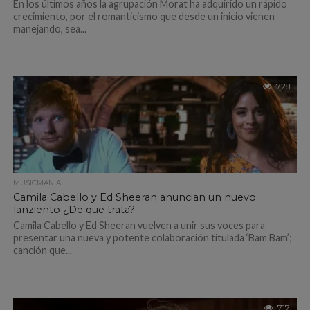
En los últimos años la agrupación Morat ha adquirido un rápido
crecimiento, por el romanticismo que desde un inicio vienen
manejando, sea...
728
MUSICMANÍA
Camila Cabello y Ed Sheeran anuncian un nuevo
lanziento ¿De que trata?
Camila Cabello y Ed Sheeran vuelven a unir sus voces para
presentar una nueva y potente colaboración titulada ‘Bam Bam’;
canción que...
717