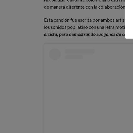
de manera diferente con la colaboración esp
Esta canción fue escrita por ambos artistas
los sonidos pop latino con una letra motiva
artista, pero demostrando sus ganas de salir 