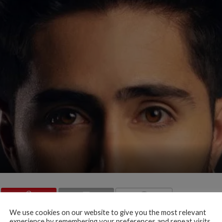
COMMENTS
We use cookies on our website to give you the most relevant
nuevo éxito musical “Sonríe”
, canción que invita a ver la vida
experience by remembering your preferences and repeat visits.