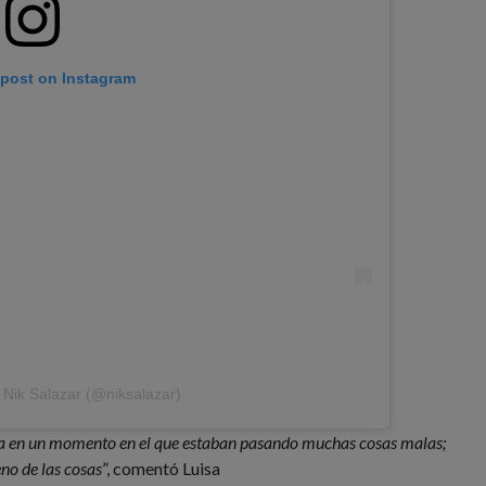
 post on Instagram
 Nik Salazar (@niksalazar)
da en un momento en el que estaban pasando muchas cosas malas;
no de las cosas
”, comentó Luisa