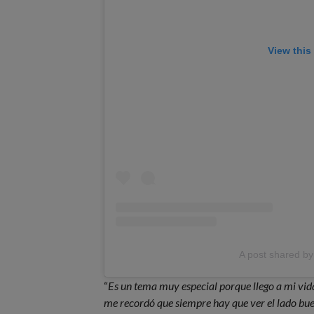
View this
A post shared by
“
Es un tema muy especial porque llego a mi vi
me recordó que siempre hay que ver el lado bue