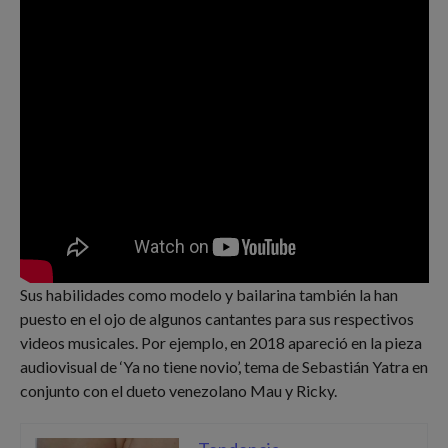
Sus habilidades como modelo y bailarina también la han
puesto en el ojo de algunos cantantes para sus respectivos
videos musicales. Por ejemplo, en 2018 apareció en la pieza
audiovisual de ‘Ya no tiene novio’, tema de Sebastián Yatra en
conjunto con el dueto venezolano Mau y Ricky.