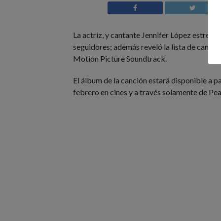
La actriz, y cantante Jennifer López estrena
seguidores; además reveló la lista de canc
Motion Picture Soundtrack.
El álbum de la canción estará disponible a pa
febrero en cines y a través solamente de Pe