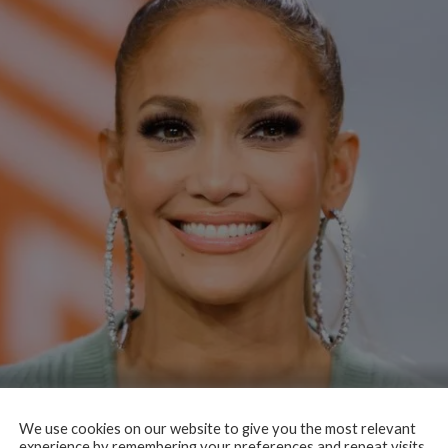
We use cookies on our website to give you the most relevant
experience by remembering your preferences and repeat visits.