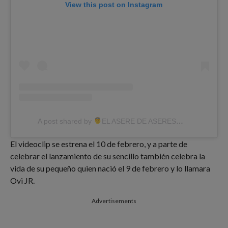
View this post on Instagram
A post shared by
EL ASERE DE ASERES
(@ovi_oficial
El videoclip se estrena el 10 de febrero, y a parte de
celebrar el lanzamiento de su sencillo también celebra la
vida de su pequeño quien nació el 9 de febrero y lo llamara
Ovi JR.
Advertisements