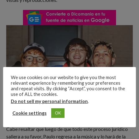
We use cookies on our website to give you the most
relevant experience by remembering your preferences
and repeat visits. By clicking “Accept”, you consent to the
use of ALL the cookies.
Do not sell my personal information
.
Cookie settings
OK
Cabe resaltar que luego de que todo este proceso jurídico
saliera a su favor, Paulo regresa a la música y lo hará de la