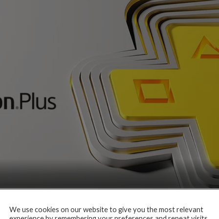
We use cookies on our website to give you the most relevant
experience by remembering your preferences and repeat visits.