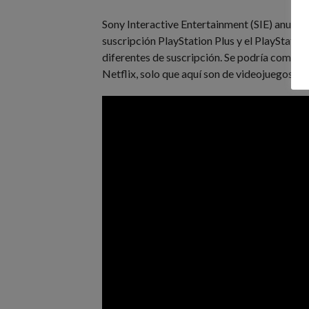
Sony Interactive Entertainment (SIE) anuncia
suscripción PlayStation Plus y el PlayStatio
diferentes de suscripción. Se podría compara
Netflix, solo que aquí son de videojuegos.