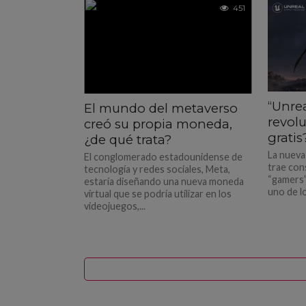
451
“Unrea
El mundo del metaverso
revol
creó su propia moneda,
gratis
¿de qué trata?
La nueva
El conglomerado estadounidense de
trae con
tecnología y redes sociales, Meta,
“gamers”
estaría diseñando una nueva moneda
uno de l
virtual que se podría utilizar en los
videojuegos,...