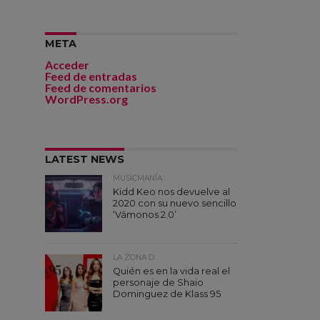
META
Acceder
Feed de entradas
Feed de comentarios
WordPress.org
LATEST NEWS
MUSICMANÍA
Kidd Keo nos devuelve al
2020 con su nuevo sencillo
‘Vámonos 2.0’
LA ZONA D
Quién es en la vida real el
personaje de Shaio
Dominguez de Klass 95