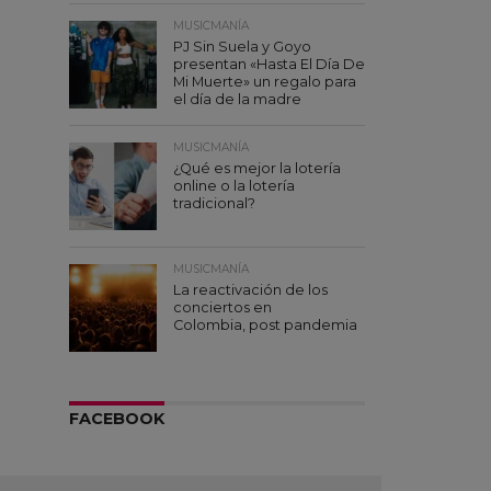
MUSICMANÍA
PJ Sin Suela y Goyo
presentan «Hasta El Día De
Mi Muerte» un regalo para
el día de la madre
MUSICMANÍA
¿Qué es mejor la lotería
online o la lotería
tradicional?
MUSICMANÍA
La reactivación de los
conciertos en
Colombia, post pandemia
FACEBOOK