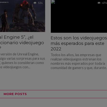
534
474
l Engine 5”, ¿el
Estos son los videojuego
ucionario videojuego
más esperados para este
?
2022
 versión de Unreal Engine,
Todos los años, las empresas que
sigo varias sorpresas para sus
realizan videojuegos estrenan los
, quienes lo consideran como
nombres más esperados por toda la
os videojuegos con...
comunidad de gamers y que, durante..
MORE POSTS