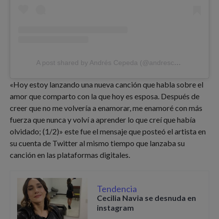
A post shared by Andrés Cepeda (@andrescepeda)
«Hoy estoy lanzando una nueva canción que habla sobre el
amor que comparto con la que hoy es esposa. Después de
creer que no me volvería a enamorar, me enamoré con más
fuerza que nunca y volví a aprender lo que creí que había
olvidado; (1/2)» este fue el mensaje que posteó el artista en
su cuenta de Twitter al mismo tiempo que lanzaba su
canción en las plataformas digitales.
Tendencia
Cecilia Navia se desnuda en
instagram