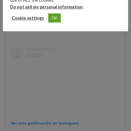
use of ALL the cookies.
Do not sell my personal information
.
Cookie settings
OK
Ver esta publicación en Instagram