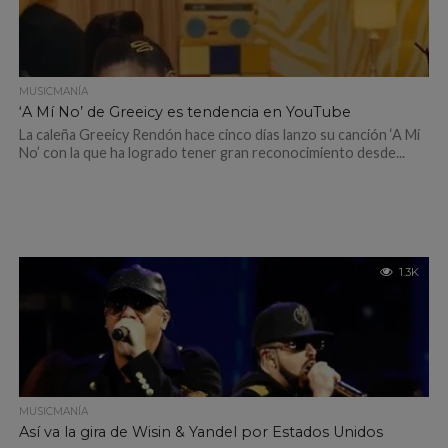
MUSICMANÍA
‘A Mí No’ de Greeicy es tendencia en YouTube
La caleña Greeicy Rendón hace cinco días lanzo su canción ‘A Mí
No’ con la que ha logrado tener gran reconocimiento desde...
1.3K
MUSICMANÍA
Así va la gira de Wisin & Yandel por Estados Unidos