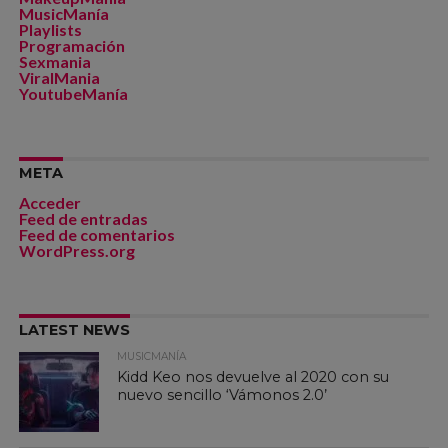
MusicManía
Playlists
Programación
Sexmania
ViralMania
YoutubeManía
META
Acceder
Feed de entradas
Feed de comentarios
WordPress.org
LATEST NEWS
MUSICMANÍA
Kidd Keo nos devuelve al 2020 con su
nuevo sencillo ‘Vámonos 2.0’