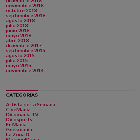
diciembre 2018
noviembre 2018
octubre 2018
septiembre 2018
agosto 2018
julio 2018
junio 2018
mayo 2018
abril 2018
diciembre 2017
septiembre 2015
agosto 2015
julio 2015
mayo 2015
noviembre 2014
CATEGORÍAS
Artista de La Semana
CineManía
Dicomania TV
Dicosports
FitMania
Geekmania
La Zona D
MakeupManía