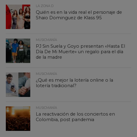
LA ZONA D
Quién es en la vida real el personaje de
Shaio Dominguez de Klass 95
MUSICMANÍA
PJ Sin Suela y Goyo presentan «Hasta El
Día De Mi Muerte» un regalo para el día
de la madre
MUSICMANÍA
¿Qué es mejor la lotería online o la
lotería tradicional?
MUSICMANÍA
La reactivación de los conciertos en
Colombia, post pandemia