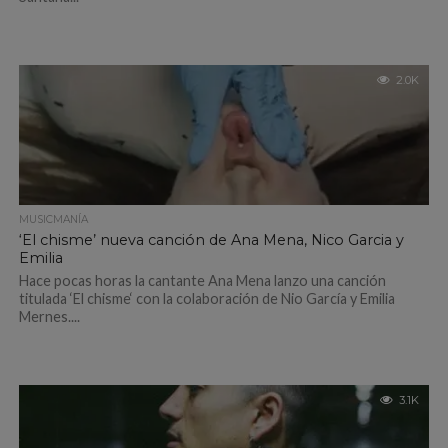
2.0K
MUSICMANÍA
‘El chisme’ nueva canción de Ana Mena, Nico Garcia y
Emilia
Hace pocas horas la cantante Ana Mena lanzo una canción
titulada ‘El chisme‘ con la colaboración de Nio García y Emilia
Mernes....
3.1K