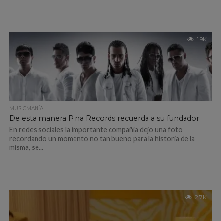
1.9K
MUSICMANÍA
De esta manera Pina Records recuerda a su fundador
En redes sociales la importante compañía dejo una foto
recordando un momento no tan bueno para la historia de la
misma, se...
2.7K