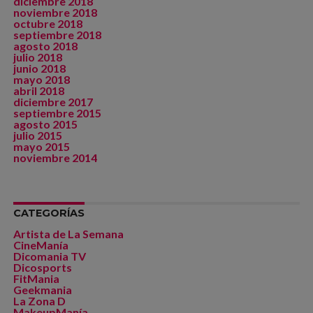
diciembre 2018
noviembre 2018
octubre 2018
septiembre 2018
agosto 2018
julio 2018
junio 2018
mayo 2018
abril 2018
diciembre 2017
septiembre 2015
agosto 2015
julio 2015
mayo 2015
noviembre 2014
CATEGORÍAS
Artista de La Semana
CineManía
Dicomania TV
Dicosports
FitMania
Geekmania
La Zona D
MakeupManía