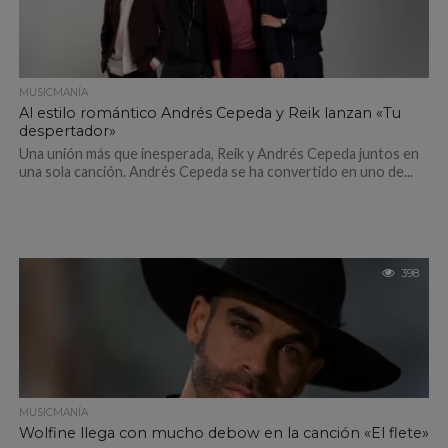
MUSICMANÍA
Al estilo romántico Andrés Cepeda y Reik lanzan «Tu
despertador»
Una unión más que inesperada, Reik y Andrés Cepeda juntos en
una sola canción. Andrés Cepeda se ha convertido en uno de...
398
MUSICMANÍA
Wolfine llega con mucho debow en la canción «El flete»