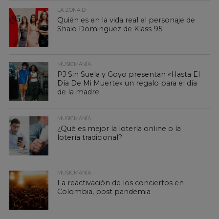
LA ZONA D
Quién es en la vida real el personaje de
Shaio Dominguez de Klass 95
MUSICMANÍA
PJ Sin Suela y Goyo presentan «Hasta El
Día De Mi Muerte» un regalo para el día
de la madre
MUSICMANÍA
¿Qué es mejor la lotería online o la
lotería tradicional?
MUSICMANÍA
La reactivación de los conciertos en
Colombia, post pandemia