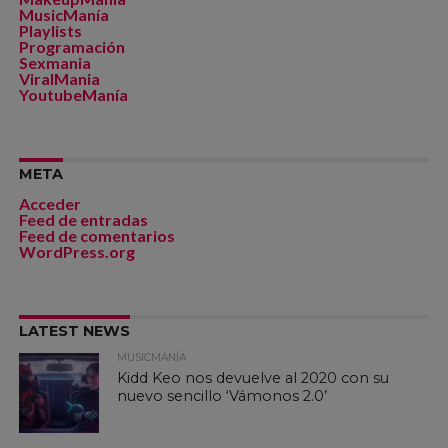
MusicManía
Playlists
Programación
Sexmania
ViralMania
YoutubeManía
META
Acceder
Feed de entradas
Feed de comentarios
WordPress.org
LATEST NEWS
MUSICMANÍA
Kidd Keo nos devuelve al 2020 con su
nuevo sencillo ‘Vámonos 2.0’