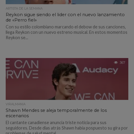
ARTISTA DE LA SEMANA
Reykon sigue siendo el lider con el nuevo lanzamiento
de «Perro fiel»
Con su estilo colombiano marcando el debow de sus canciones,
llega Reykon con un nuevo estreno musical. En estos momentos
Reykon se...
367
VIRALMANIA
Shawn Mendes se aleja temporalmente de los
escenarios
El cantante canadiense anuncia triste noticia para sus
seguidores. Desde dias atrás Shawn había pospuesto su gira por
problemas de salud mental,...