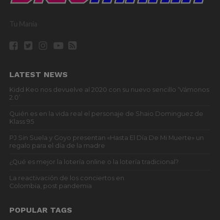
Tu Mania
LATEST NEWS
Kidd Keo nos devuelve al 2020 con su nuevo sencillo ‘Vámonos
2.0’
Quién es en la vida real el personaje de Shaio Dominguez de
Klass 95
PJ Sin Suela y Goyo presentan «Hasta El Día De Mi Muerte» un
regalo para el día de la madre
¿Qué es mejor la lotería online o la lotería tradicional?
La reactivación de los conciertos en
Colombia, post pandemia
POPULAR TAGS