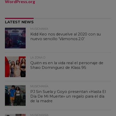
WordPress.org
LATEST NEWS
MUSICMANÍA
Kidd Keo nos devuelve al 2020 con su
nuevo sencillo ‘Vámonos 2.0’
LA ZONA D
Quién es en la vida real el personaje de
Shaio Dominguez de Klass 95
MUSICMANÍA
PJ Sin Suela y Goyo presentan «Hasta El
Día De Mi Muerte» un regalo para el día
de la madre
MUSICMANÍA