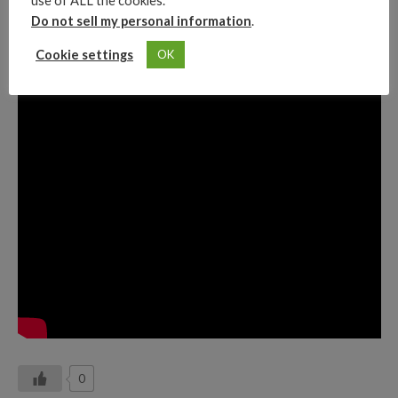
use of ALL the cookies.
Do not sell my personal information
.
Cookie settings
OK
0