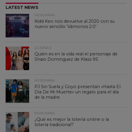
LATEST NEWS
MUSICMANÍA
Kidd Keo nos devuelve al 2020 con su
nuevo sencillo ‘Vámonos 2.0’
LA ZONA D
Quién es en la vida real el personaje de
Shaio Dominguez de Klass 95
MUSICMANÍA
PJ Sin Suela y Goyo presentan «Hasta El
Día De Mi Muerte» un regalo para el día
de la madre
MUSICMANÍA
¿Qué es mejor la lotería online o la
lotería tradicional?