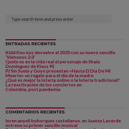
ENTRADAS RECIENTES
Kidd Keo nos devuelve al 2020 con su nuevo sencillo
‘Vámonos 2.0’
Quién es en la vida real el personaje de Shaio
Dominguez de Klass 95
PJ Sin Suela y Goyo presentan «Hasta El Día De Mi
Muerte» un regalo para el día de la madre
¿Qué es mejor la lotería online o la lotería tradicional?
La reactivación de los conciertos en
Colombia, post pandemia
COMENTARIOS RECIENTES
loren anyeli bohorques castellanos.
en
Juanse Laverde
estrena su primer sencillo musical