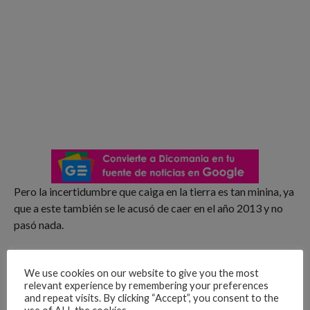
Pero la incertidumbre que caiga en la tierra es tan minina, ya
que a este también se le acusó de caer en el año 2013 y no
pasó nada.
Tendencia
We use cookies on our website to give you the most
“Abecedario del diablo
relevant experience by remembering your preferences
“nuevo reto peligroso
and repeat visits. By clicking “Accept”, you consent to the