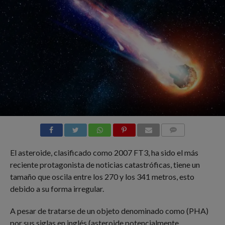
COMMENTS
El asteroide, clasificado como 2007 FT3, ha sido el más
reciente protagonista de noticias catastróficas, tiene un
tamaño que oscila entre los 270 y los 341 metros, esto
debido a su forma irregular.
A pesar de tratarse de un objeto denominado como (PHA)
por sus siglas en inglés (asteroide potencialmente