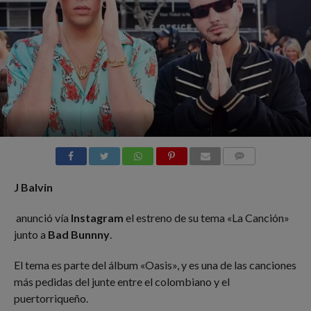
COMMENTS
J Balvin
anunció vía
Instagram
el estreno de su tema «La Canción»
junto a
Bad Bunnny
.
El tema es parte del álbum «Oasis», y es una de las canciones
más pedidas del junte entre el colombiano y el
puertorriqueño.