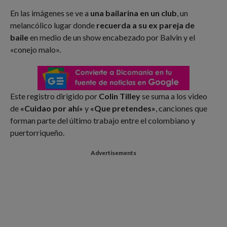
En las imágenes se ve a
una bailarina en un club
, un
melancólico lugar donde
recuerda a su ex pareja de
baile
en medio de un show encabezado por Balvin y el
«conejo malo».
Este registro dirigido por
Colin Tilley
se suma a los video
de
«Cuidao por ahí»
y
«Que pretendes»
, canciones que
forman parte del último trabajo entre el colombiano y
puertorriqueño.
Advertisements