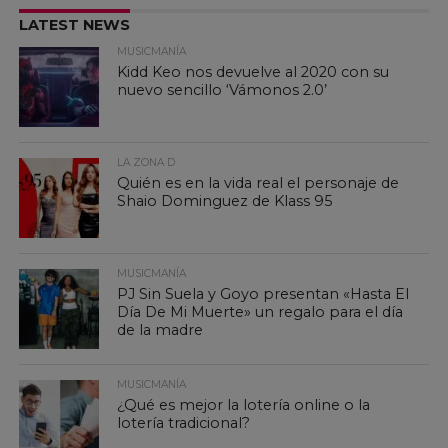
LATEST NEWS
MUSICMANÍA
Kidd Keo nos devuelve al 2020 con su
nuevo sencillo ‘Vámonos 2.0’
LA ZONA D
Quién es en la vida real el personaje de
Shaio Dominguez de Klass 95
MUSICMANÍA
PJ Sin Suela y Goyo presentan «Hasta El
Día De Mi Muerte» un regalo para el día
de la madre
MUSICMANÍA
¿Qué es mejor la lotería online o la
lotería tradicional?