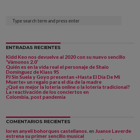
ENTRADAS RECIENTES
Kidd Keo nos devuelve al 2020 con su nuevo sencillo
‘Vámonos 2.0’
Quién es en la vida real el personaje de Shaio
Dominguez de Klass 95
PJ Sin Suela y Goyo presentan «Hasta El Día De Mi
Muerte» un regalo para el día de la madre
¿Qué es mejor la lotería online o la lotería tradicional?
La reactivación de los conciertos en
Colombia, post pandemia
COMENTARIOS RECIENTES
loren anyeli bohorques castellanos.
en
Juanse Laverde
estrena su primer sencillo musical