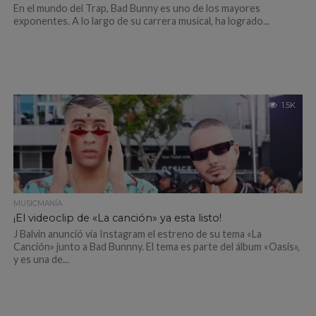
En el mundo del Trap, Bad Bunny es uno de los mayores
exponentes. A lo largo de su carrera musical, ha logrado...
1.5K
MUSICMANÍA
¡El videoclip de «La canción» ya esta listo!
J Balvin anunció vía Instagram el estreno de su tema «La
Canción» junto a Bad Bunnny. El tema es parte del álbum «Oasis»,
y es una de...