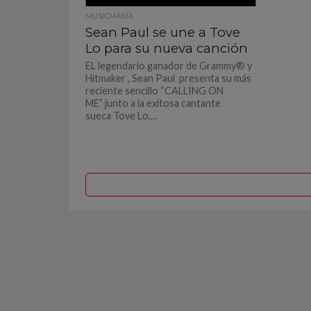
MUSICMANÍA
Sean Paul se une a Tove
Lo para su nueva canción
EL legendario ganador de Grammy® y
Hitmaker , Sean Paul presenta su más
reciente sencillo “CALLING ON
ME” junto a la exitosa cantante
sueca Tove Lo,...