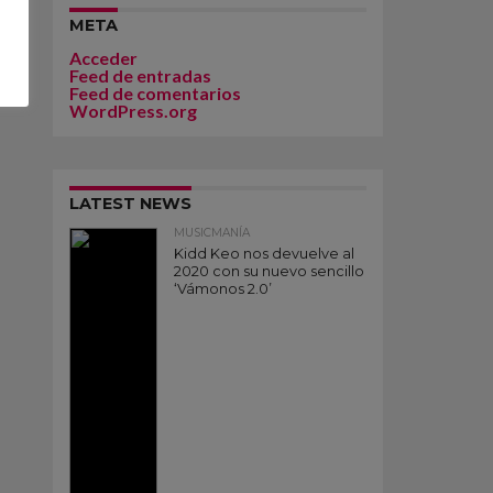
META
Acceder
Feed de entradas
Feed de comentarios
WordPress.org
LATEST NEWS
MUSICMANÍA
Kidd Keo nos devuelve al
2020 con su nuevo sencillo
‘Vámonos 2.0’