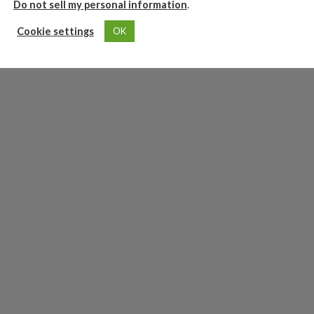
Do not sell my personal information
.
Cookie settings
OK