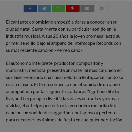
COMMENTS
El cantante colombiano empezó a darse a conocer en su
ciudad natal, Santa Marta con su particular sonido en la
industria musical. A sus 20 años la joven promesa lanzó su
primer sencillo bajo el amparo de Interscope Records con
su más reciente canción «Perreo sano»
El autónomo intérprete, productor, compositor y
multiinstrumentista, presenta un material musical único en
su clase. Evocando una línea melódica lenta, canalizando su
estilo clásico. El tema comienza con el sonido de un piano
acompañado por las siguientes palabras “I got one life to
live, and I’m going to live it” (la vida es una sola y yo voy a
vivirla), el anticipo perfecto a la verdadera melodía de la
canción: un sonido de reggaetón, contagioso y perfecto
para encender los ánimos de fiesta en cualquier habitación.