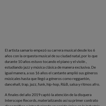
El artista samario empezó su carrera musical desde los 6
años con la orquesta musical de su ciudad natal, por lo que
durante 10 años estuvo tocando el piano y el violín ,
estudiando jazz y música clásica de manera exclusiva. De
igual manera, a sus 16 años el cantante amplió sus géneros
músicales hasta que llegó a géneros como reggaetón,
dancehall, trap, jazz, funk, hip-hop, R&B, salsa y ritmos afro.
A finales del año 2019 captó la atención de la disquera
Interscope Records, materializando así su primer contrato
discográfico e introduciendo un sonido único en la industria