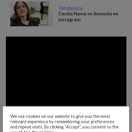
Tendencia
Cecilia Navia se desnuda en
instagram
We use cookies on our website to give you the most
relevant experience by remembering your preferences
and repeat visits. By clicking “Accept”, you consent to the