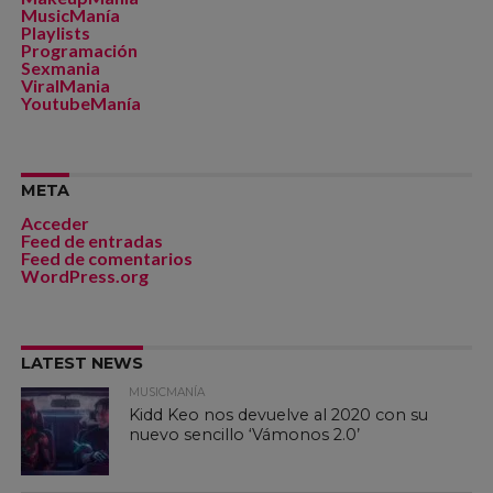
MusicManía
Playlists
Programación
Sexmania
ViralMania
YoutubeManía
META
Acceder
Feed de entradas
Feed de comentarios
WordPress.org
LATEST NEWS
MUSICMANÍA
Kidd Keo nos devuelve al 2020 con su
nuevo sencillo ‘Vámonos 2.0’