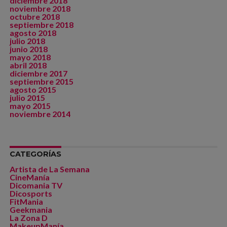
diciembre 2018
noviembre 2018
octubre 2018
septiembre 2018
agosto 2018
julio 2018
junio 2018
mayo 2018
abril 2018
diciembre 2017
septiembre 2015
agosto 2015
julio 2015
mayo 2015
noviembre 2014
CATEGORÍAS
Artista de La Semana
CineManía
Dicomania TV
Dicosports
FitMania
Geekmania
La Zona D
MakeupManía