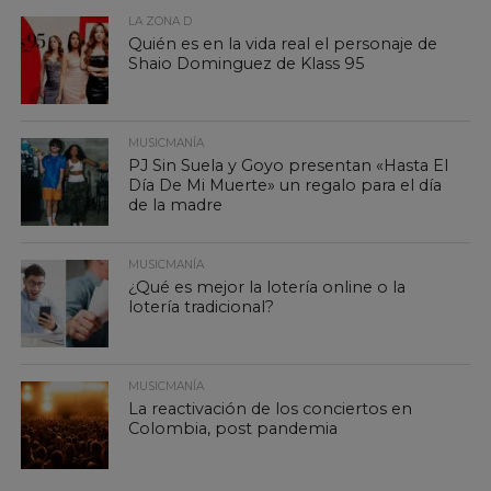
LA ZONA D
Quién es en la vida real el personaje de
Shaio Dominguez de Klass 95
MUSICMANÍA
PJ Sin Suela y Goyo presentan «Hasta El
Día De Mi Muerte» un regalo para el día
de la madre
MUSICMANÍA
¿Qué es mejor la lotería online o la
lotería tradicional?
MUSICMANÍA
La reactivación de los conciertos en
Colombia, post pandemia