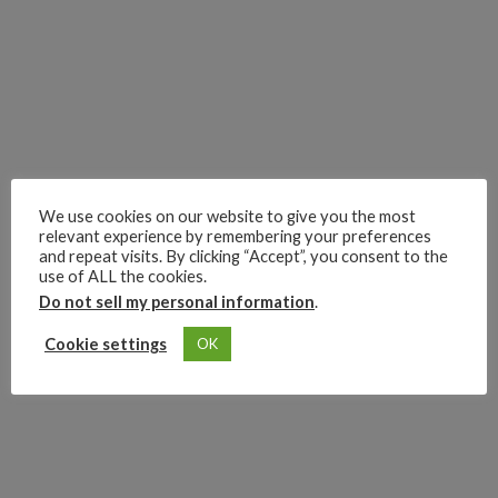
We use cookies on our website to give you the most
relevant experience by remembering your preferences
and repeat visits. By clicking “Accept”, you consent to the
use of ALL the cookies.
Do not sell my personal information
.
Cookie settings
OK