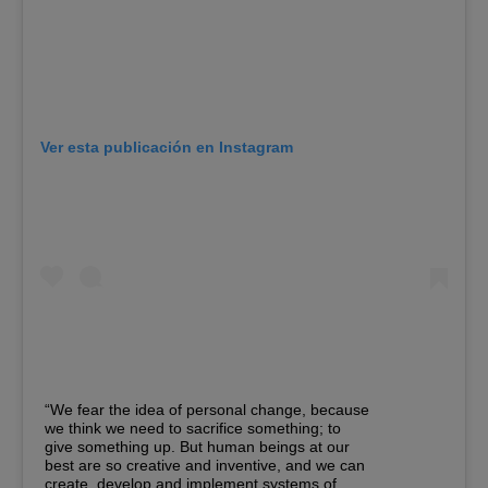
Ver esta publicación en Instagram
“We fear the idea of personal change, because
we think we need to sacrifice something; to
give something up. But human beings at our
best are so creative and inventive, and we can
create, develop and implement systems of