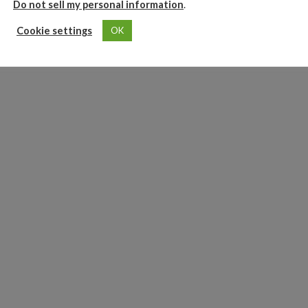
Do not sell my personal information
.
Cookie settings
OK