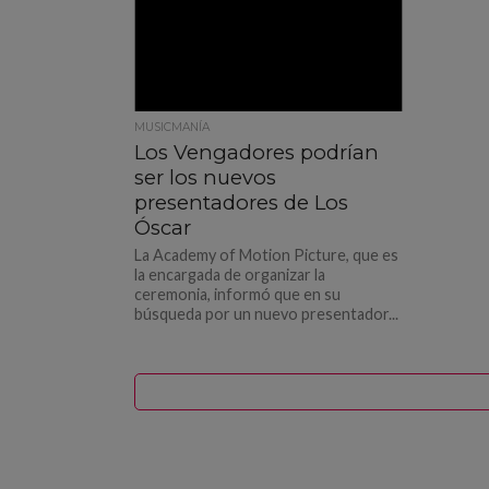
MUSICMANÍA
Los Vengadores podrían
ser los nuevos
presentadores de Los
Óscar
La Academy of Motion Picture, que es
la encargada de organizar la
ceremonia, informó que en su
búsqueda por un nuevo presentador...