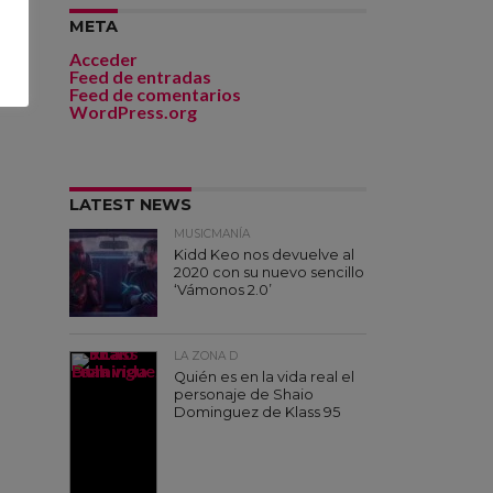
META
Acceder
Feed de entradas
Feed de comentarios
WordPress.org
LATEST NEWS
MUSICMANÍA
Kidd Keo nos devuelve al
2020 con su nuevo sencillo
‘Vámonos 2.0’
LA ZONA D
Quién es en la vida real el
personaje de Shaio
Dominguez de Klass 95