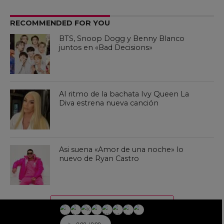
RECOMMENDED FOR YOU
BTS, Snoop Dogg y Benny Blanco
juntos en «Bad Decisions»
Al ritmo de la bachata Ivy Queen La
Diva estrena nueva canción
Asi suena «Amor de una noche» lo
nuevo de Ryan Castro
CLICK TO COMMENT