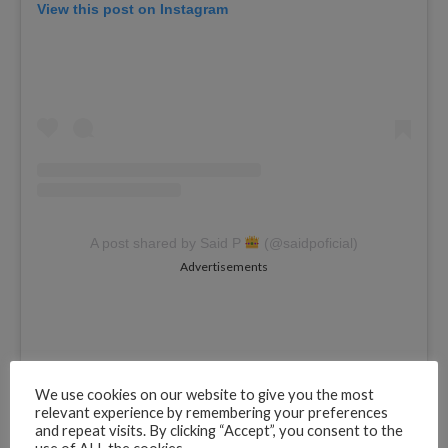
View this post on Instagram
A post shared by Said P
(@saidpoficial)
Advertisements
We use cookies on our website to give you the most
relevant experience by remembering your preferences
and repeat visits. By clicking “Accept”, you consent to the