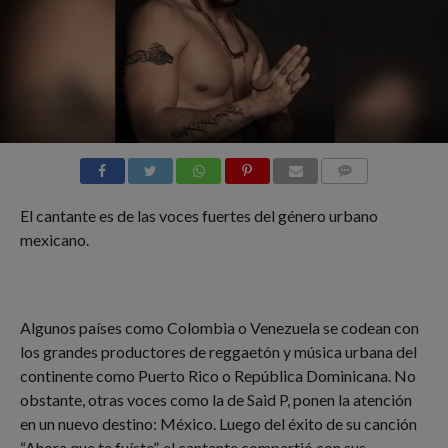
COMMENTS
El cantante es de las voces fuertes del género urbano
mexicano.
Algunos países como Colombia o Venezuela se codean con
los grandes productores de reggaetón y música urbana del
continente como Puerto Rico o República Dominicana. No
obstante, otras voces como la de Said P, ponen la atención
en un nuevo destino: México. Luego del éxito de su canción
“Ahora que te fuíste”, el cantante compartió con sus