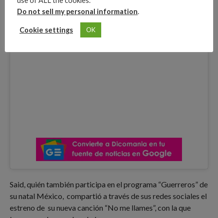
use of ALL the cookies.
Do not sell my personal information
.
Cookie settings
OK
Said, quién también participa en el programa “Guerreros” de
su natal México, compartió a través de sus redes sociales el
estreno de su nueva canción “No me llames”, con la que