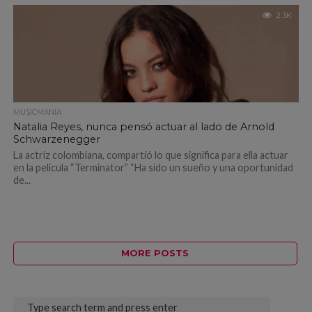
2.3K
MUSICMANÍA
Natalia Reyes, nunca pensó actuar al lado de Arnold
Schwarzenegger
La actriz colombiana, compartió lo que significa para ella actuar
en la película “Terminator” “Ha sido un sueño y una oportunidad
de...
MORE POSTS