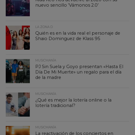
nuevo sencillo ‘Vámonos 2.0’
LA ZONA D
Quién es en la vida real el personaje de
Shaio Dominguez de Klass 95
MUSICMANÍA
PJ Sin Suela y Goyo presentan «Hasta El
Día De Mi Muerte» un regalo para el día
de la madre
MUSICMANÍA
¿Qué es mejor la lotería online o la
lotería tradicional?
MUSICMANÍA
La reactivación de los conciertos en