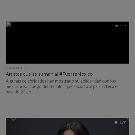
957
MUSICMANÍA
Artistas que se suman al #FuerzaMéxico
Algunas celebridades han mostrado su solidaridad con los
mexicanos. Luego del temblor que sacudió al país azteca el
pasado 23 de...
1.7K