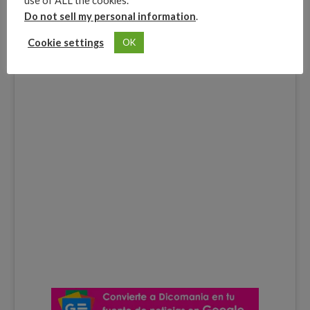
use of ALL the cookies.
Do not sell my personal information
.
Cookie settings
OK