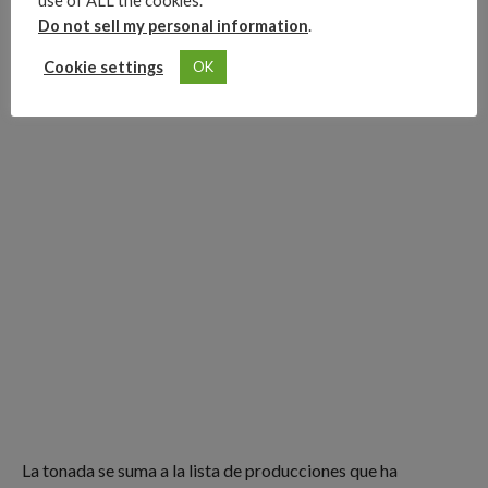
use of ALL the cookies.
Do not sell my personal information
.
Cookie settings
OK
La tonada se suma a la lista de producciones que ha