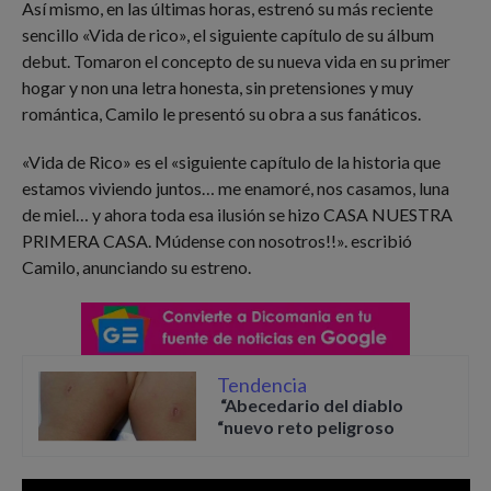
Así mismo, en las últimas horas, estrenó su más reciente
sencillo «Vida de rico», el siguiente capítulo de su álbum
debut. Tomaron el concepto de su nueva vida en su primer
hogar y non una letra honesta, sin pretensiones y muy
romántica, Camilo le presentó su obra a sus fanáticos.
«Vida de Rico» es el «siguiente capítulo de la historia que
estamos viviendo juntos… me enamoré, nos casamos, luna
de miel… y ahora toda esa ilusión se hizo CASA NUESTRA
PRIMERA CASA. Múdense con nosotros!!». escribió
Camilo, anunciando su estreno.
Tendencia
“Abecedario del diablo
“nuevo reto peligroso