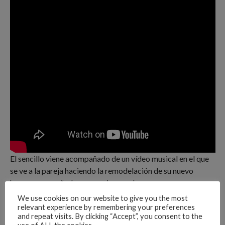
El sencillo viene acompañado de un vídeo musical en el que
se ve a la pareja haciendo la remodelación de su nuevo
hogar, acompañados por amigos y obreros.
We use cookies on our website to give you the most
Advertisements
relevant experience by remembering your preferences
and repeat visits. By clicking “Accept”, you consent to the