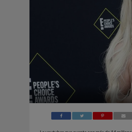
La youtuber que cuenta con más de 14 millone