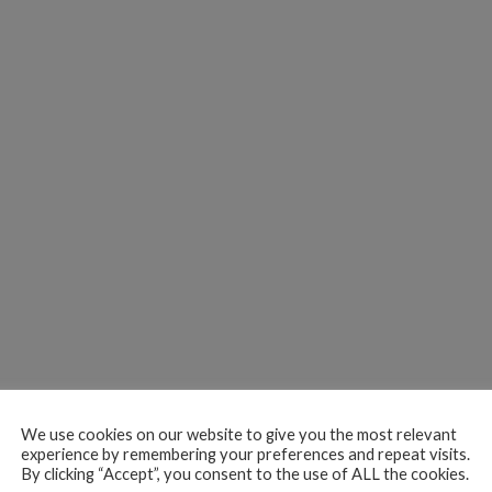
We use cookies on our website to give you the most relevant
experience by remembering your preferences and repeat visits.
ce: “Quien haga u
By clicking “Accept”, you consent to the use of ALL the cookies.
 sea para votar o