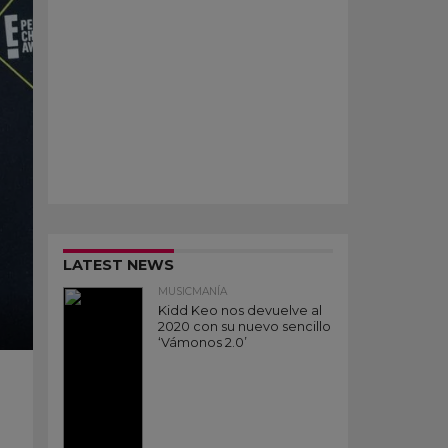
LATEST NEWS
MUSICMANÍA
Kidd Keo nos devuelve al
2020 con su nuevo sencillo
‘Vámonos 2.0’