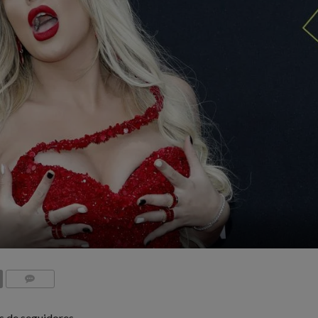
COMMENTS
s de seguidores,