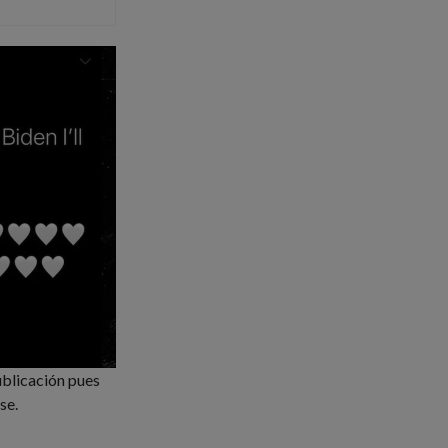
ublicación pues
se.