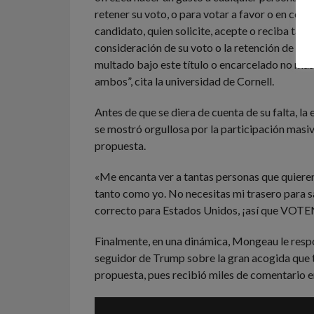
retener su voto, o para votar a favor o en cont
candidato, quien solicite, acepte o reciba tal g
consideración de su voto o la retención de su d
multado bajo este título o encarcelado no más 
ambos”, cita la universidad de Cornell.
Antes de que se diera de cuenta de su falta, l
se mostró orgullosa por la participación masiv
propuesta.
«Me encanta ver a tantas personas que quiere
tanto como yo. No necesitas mi trasero para s
correcto para Estados Unidos, ¡así que VOTE
Finalmente, en una dinámica, Mongeau le resp
seguidor de Trump sobre la gran acogida que 
propuesta, pues recibió miles de comentario e