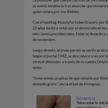
se volvió tendencia tras anunciar que enviaría
quien votara por Joe Bidden.
Con el hashtag #bootyforbiden (trasero por Bi
22 años incitó a votar por el demócrata en las
elecciones presidenciales. Estas se llevarán a
de noviembre.
Luego de esto, la joven perdió su verificación 
Según el portal TMZ, se desconoce si es por la
ofrecer desnudos a través de su cuenta OnlyF
votos.
“Si me envías pruebas de que votaste por Biden
desnudo gratis”, decía el tuit de Mongeau.
Tendencia
“Abecedario del d
reto peligroso