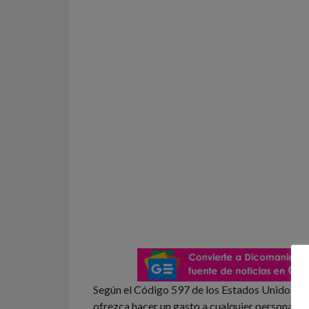
Según el Código 597 de los Estados Unidos di
ofrezca hacer un gasto a cualquier persona, ya