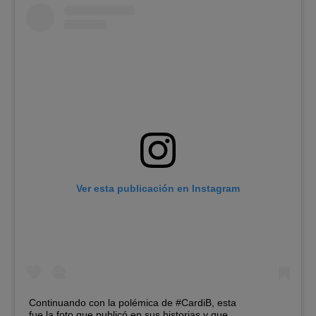
Ver esta publicación en Instagram
Continuando con la polémica de #CardiB, esta
fue la foto que publicó en sus historias y que