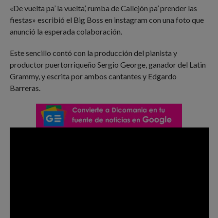
«De vuelta pa’ la vuelta’, rumba de Callejón pa’ prender las
fiestas» escribió el Big Boss en instagram con una foto que
anunció la esperada colaboración.
Este sencillo contó con la producción del pianista y
productor puertorriqueño Sergio George, ganador del Latin
Grammy, y escrita por ambos cantantes y Edgardo
Barreras.