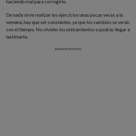
haciendo mal para corregirlo.
De nada sirve realizar los ejercicios unas pocas veces a la
semana, hay que ser constantes, ya que los cambios se verán
con el tiempo. No olvides los estiramientos o podrás llegar a
lastimarte.
Advertisements