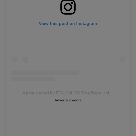
View this post on Instagram
A post shared by EPA COLOMBIA (@epa_colombia)
Advertisements