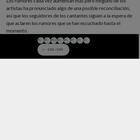
Los rumores cada vez aumentan más pero ninguno de los
artistas ha pronunciado algo de una posible reconciliación,
así que los seguidores de los cantantes siguen a la espera de
que aclaren los rumores que se han escuchado hasta el
momento.
0