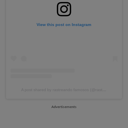
View this post on Instagram
A post shared by rastreando famosos (@rastreandofamosos)
Advertisements