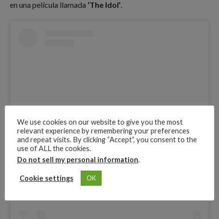
en una película llamada
‘The Idol’
.
We use cookies on our website to give you the most
relevant experience by remembering your preferences
and repeat visits. By clicking “Accept”, you consent to the
use of ALL the cookies.
View this post on Instagram
Do not sell my personal information
.
Cookie settings
OK