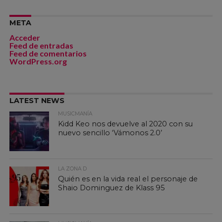
META
Acceder
Feed de entradas
Feed de comentarios
WordPress.org
LATEST NEWS
MUSICMANÍA
Kidd Keo nos devuelve al 2020 con su
nuevo sencillo ‘Vámonos 2.0’
LA ZONA D
Quién es en la vida real el personaje de
Shaio Dominguez de Klass 95