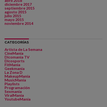
abril 2018
diciembre 2017
septiembre 2015
agosto 2015
julio 2015
mayo 2015
noviembre 2014
CATEGORÍAS
Artista de La Semana
CineManía
Dicomania TV
Dicosports
FitMania
Geekmania
La Zona D
MakeupManía
MusicManía
Playlists
Programación
Sexmania
ViralMania
YoutubeManía