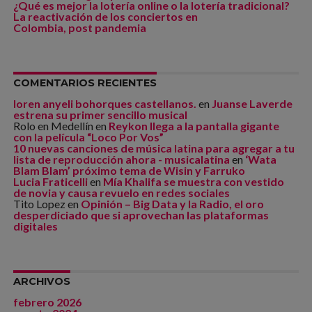
¿Qué es mejor la lotería online o la lotería tradicional?
La reactivación de los conciertos en
Colombia, post pandemia
COMENTARIOS RECIENTES
loren anyeli bohorques castellanos.
en
Juanse Laverde
estrena su primer sencillo musical
Rolo en Medellín
en
Reykon llega a la pantalla gigante
con la película “Loco Por Vos”
10 nuevas canciones de música latina para agregar a tu
lista de reproducción ahora - musicalatina
en
‘Wata
Blam Blam’ próximo tema de Wisin y Farruko
Lucia Fraticelli
en
Mía Khalifa se muestra con vestido
de novia y causa revuelo en redes sociales
Tito Lopez
en
Opinión – Big Data y la Radio, el oro
desperdiciado que si aprovechan las plataformas
digitales
ARCHIVOS
febrero 2026