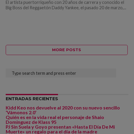
El artista puertorriqueño con 20 años de carrera y conocido el
Big Boss del Reggaetón Daddy Yankee, el pasado 20 de marzo,...
MORE POSTS
ENTRADAS RECIENTES
Kidd Keo nos devuelve al 2020 con su nuevo sencillo
‘Vámonos 2.0’
Quién es en la vida real el personaje de Shaio
Dominguez de Klass 95
PJ Sin Suela y Goyo presentan «Hasta El Día De Mi
Muerte» un regalo para el día de la madre