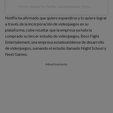
A post shared by Netflix Latinoamérica (@netflixlat)
Netflix ha afirmado que quiere expandirse y lo quiere lograr
a través de la incorporación de videojuegos en su
plataforma, cabe resaltar que la empresa ya habría
comprado su tercer estudio de videojuegos, Boss Fight
Entertainment, una empresa estadounidense de desarrollo
de videojuegos, sumando el estudio llamado Night School y
Next Games.
Advertisements