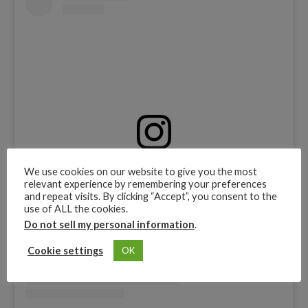
View this post on Instagram
We use cookies on our website to give you the most
relevant experience by remembering your preferences
and repeat visits. By clicking “Accept”, you consent to the
use of ALL the cookies.
Do not sell my personal information
.
Cookie settings
OK