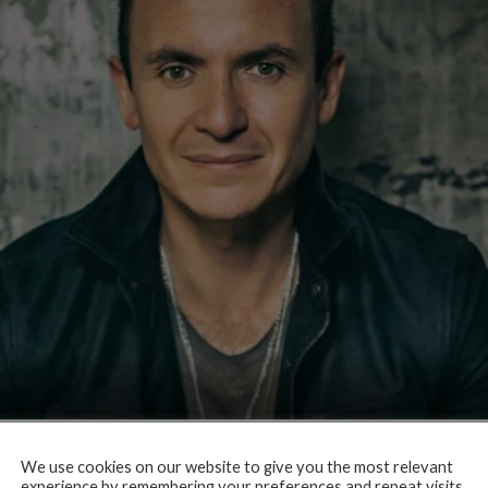
We use cookies on our website to give you the most relevant
experience by remembering your preferences and repeat visits.