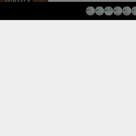
ual es la representación de lo que es el artista Fonseca y de
se mantuvo en su toque musical pop.