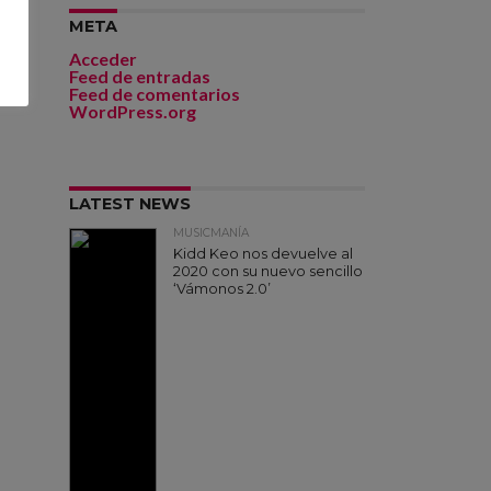
META
Acceder
Feed de entradas
Feed de comentarios
WordPress.org
LATEST NEWS
MUSICMANÍA
Kidd Keo nos devuelve al
2020 con su nuevo sencillo
‘Vámonos 2.0’