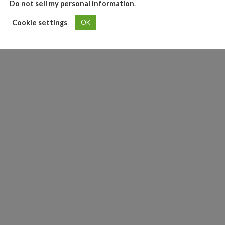
Do not sell my personal information
.
Cookie settings
OK