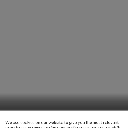
We use cookies on our website to give you the most relevant
experience by remembering your preferences and repeat visits.