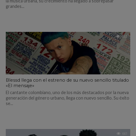
la música urbana, su crecimiento ha llegado a sobrepasar
grandes...
663
Blessd llega con el estreno de su nuevo sencillo titulado
«El mensaje»
El cantante colombiano, uno de los más destacados por la nueva
generación del género urbano, llega con nuevo sencillo. Su éxito
se...
661