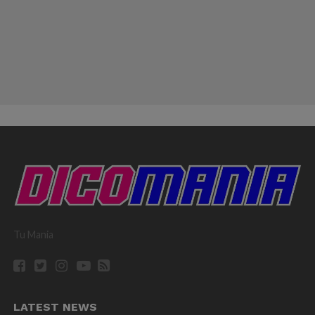
Tu Mania
LATEST NEWS