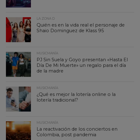
LA ZONA D
Quién es en la vida real el personaje de
Shaio Dominguez de Klass 95
MUSICMANÍA
PJ Sin Suela y Goyo presentan «Hasta El
Día De Mi Muerte» un regalo para el día
de la madre
MUSICMANÍA
¿Qué es mejor la lotería online o la
lotería tradicional?
MUSICMANÍA
La reactivación de los conciertos en
Colombia, post pandemia