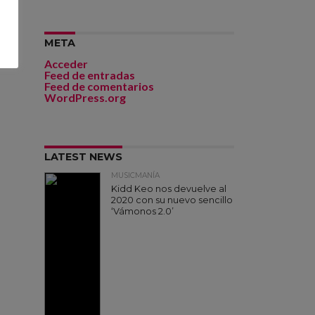
META
Acceder
Feed de entradas
Feed de comentarios
WordPress.org
LATEST NEWS
MUSICMANÍA
Kidd Keo nos devuelve al
2020 con su nuevo sencillo
‘Vámonos 2.0’