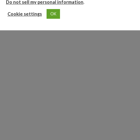
Do not sell my personal information
.
Cookie settings
OK