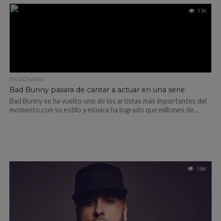
1.1K
MUSICMANÍA
Bad Bunny pasara de cantar a actuar en una serie
Bad Bunny se ha vuelto uno de los artistas más importantes del
momento,con su estilo y música ha logrado que millones de...
1.6K