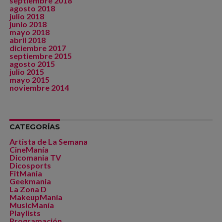
septiembre 2018
agosto 2018
julio 2018
junio 2018
mayo 2018
abril 2018
diciembre 2017
septiembre 2015
agosto 2015
julio 2015
mayo 2015
noviembre 2014
CATEGORÍAS
Artista de La Semana
CineManía
Dicomania TV
Dicosports
FitMania
Geekmania
La Zona D
MakeupManía
MusicManía
Playlists
Programación