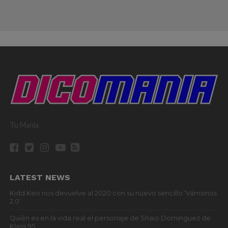
Tu Mania
LATEST NEWS
Kidd Keo nos devuelve al 2020 con su nuevo sencillo ‘Vámonos
2.0’
Quién es en la vida real el personaje de Shaio Dominguez de
Klass 95