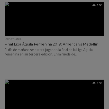
1.5K
MUSICMANÍA
Final Liga Águila Femenina 2019: América vs Medellín
El día de mañana se estará jugando la final de la Liga Águila
femenina en su tercera edición. En la rueda de...
1.3K