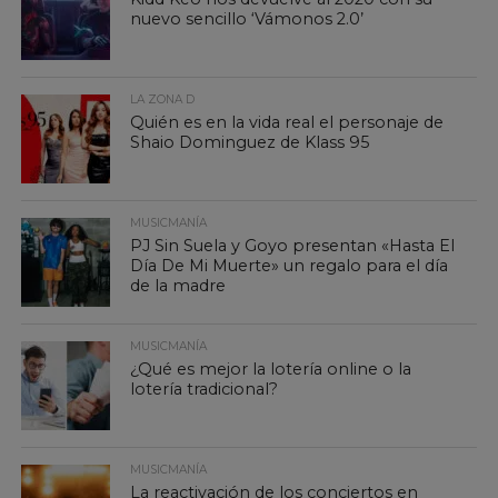
nuevo sencillo ‘Vámonos 2.0’
LA ZONA D
Quién es en la vida real el personaje de
Shaio Dominguez de Klass 95
MUSICMANÍA
PJ Sin Suela y Goyo presentan «Hasta El
Día De Mi Muerte» un regalo para el día
de la madre
MUSICMANÍA
¿Qué es mejor la lotería online o la
lotería tradicional?
MUSICMANÍA
La reactivación de los conciertos en