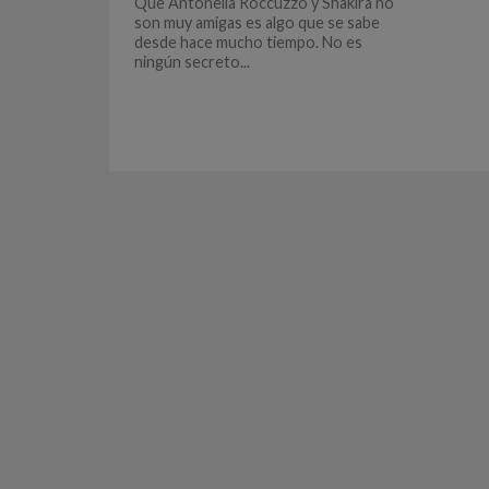
Que Antonella Roccuzzo y Shakira no
son muy amigas es algo que se sabe
desde hace mucho tiempo. No es
ningún secreto...