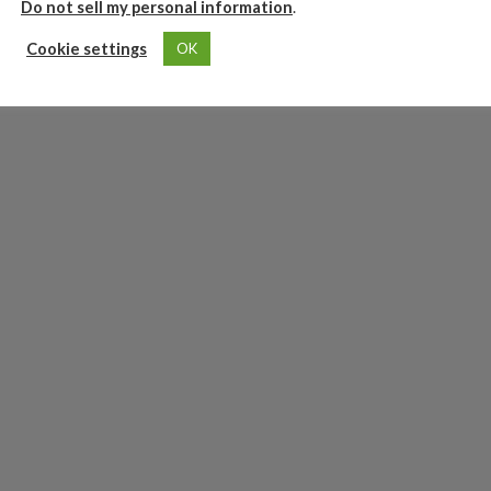
Do not sell my personal information
.
Cookie settings
OK