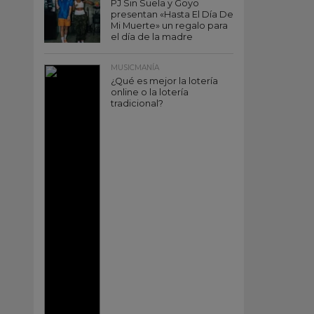
PJ Sin Suela y Goyo
presentan «Hasta El Día De
Mi Muerte» un regalo para
el día de la madre
MUSICMANÍA
¿Qué es mejor la lotería
online o la lotería
tradicional?