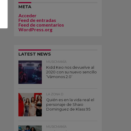
META
Acceder
Feed de entradas
Feed de comentarios
WordPress.org
LATEST NEWS
MUSICMANÍA
Kidd Keo nos devuelve al
2020 con su nuevo sencillo
‘Vámonos 2.0’
LA ZONA D
Quién es en la vida real el
personaje de Shaio
Dominguez de Klass 95
MUSICMANÍA