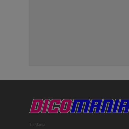
Tu Mania