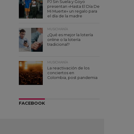
PJ Sin Suela y Goyo
presentan «Hasta El Día De
Mi Muerte» un regalo para
el día de la madre
MUSICMANÍA
¿Qué es mejor la lotería
online o la lotería
tradicional?
MUSICMANÍA
La reactivación de los
conciertos en
Colombia, post pandemia
FACEBOOK