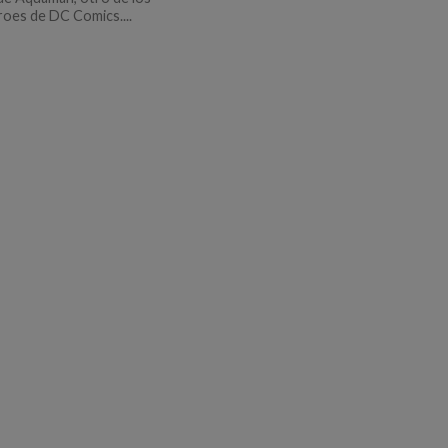
oes de DC Comics....