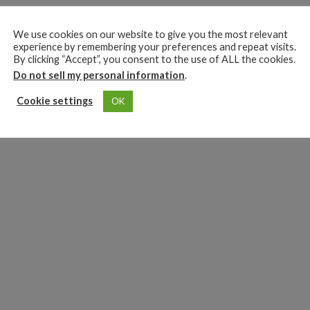
We use cookies on our website to give you the most relevant
experience by remembering your preferences and repeat visits.
By clicking “Accept”, you consent to the use of ALL the cookies.
Do not sell my personal information
.
Cookie settings
OK