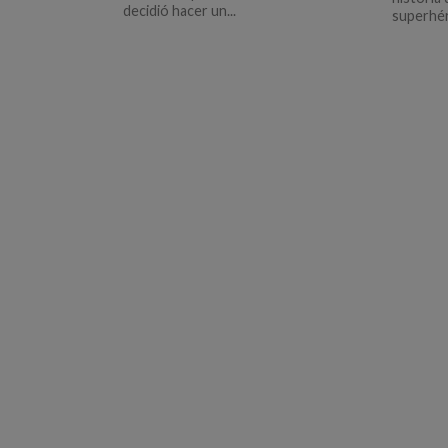
decidió hacer un...
superhér