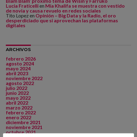
Blam Blam’ próximo tema de Wisin y Farruko
Lucia Fraticelli
en
Mía Khalifa se muestra con vestido
de novia y causa revuelo en redes sociales
Tito Lopez
en
Opinión – Big Data y la Radio, el oro
desperdiciado que si aprovechan las plataformas
digitales
ARCHIVOS
febrero 2026
agosto 2024
mayo 2024
abril 2023
noviembre 2022
agosto 2022
julio 2022
junio 2022
mayo 2022
abril 2022
marzo 2022
febrero 2022
enero 2022
diciembre 2021
noviembre 2021
octubre 2021
septiembre 2021