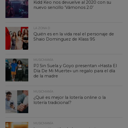
Kidd Keo nos devuelve al 2020 con su
nuevo sencillo ‘Vámonos 2.0’
LA ZONA D
Quién es en la vida real el personaje de
Shaio Dominguez de Klass 95
MUSICMANÍA
PJ Sin Suela y Goyo presentan «Hasta El
Día De Mi Muerte» un regalo para el día
de la madre
MUSICMANÍA
¿Qué es mejor la lotería online o la
lotería tradicional?
MUSICMANÍA