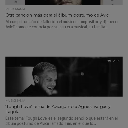
MUSICMANÍA
Otra canción más para el álbum póstumo de Avicii
Al cumplir un año de fallecido el músico, compositor y dj sueco
Avicii como se conocía por su carrera musical, su familia...
2.2K
MUSICMANÍA
‘Tough Love’ tema de Avicii junto a Agnes, Vargas y
Lagola
Este tema ‘Tough Love’ es el segundo sencillo que estará en el
álbum póstumo de Avicii llamado Tim, en el que lo...