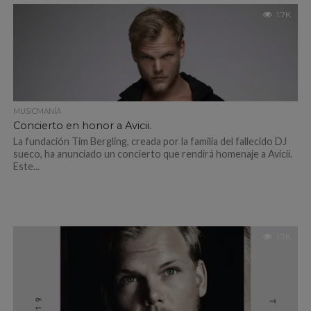
1.7K
MUSICMANÍA
Concierto en honor a Avicii.
La fundación Tim Bergling, creada por la familia del fallecido DJ
sueco, ha anunciado un concierto que rendirá homenaje a Avicii.
Este...
1.7K