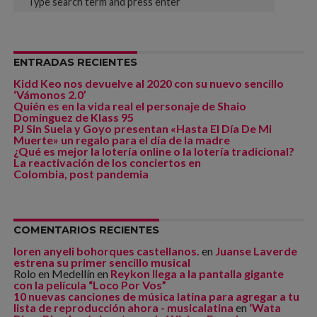
ENTRADAS RECIENTES
Kidd Keo nos devuelve al 2020 con su nuevo sencillo
‘Vámonos 2.0’
Quién es en la vida real el personaje de Shaio
Dominguez de Klass 95
PJ Sin Suela y Goyo presentan «Hasta El Día De Mi
Muerte» un regalo para el día de la madre
¿Qué es mejor la lotería online o la lotería tradicional?
La reactivación de los conciertos en
Colombia, post pandemia
COMENTARIOS RECIENTES
loren anyeli bohorques castellanos.
en
Juanse Laverde
estrena su primer sencillo musical
Rolo en Medellín
en
Reykon llega a la pantalla gigante
con la película “Loco Por Vos”
10 nuevas canciones de música latina para agregar a tu
lista de reproducción ahora - musicalatina
en
‘Wata