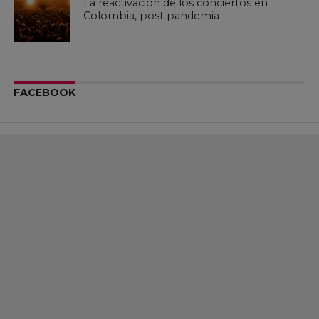
La reactivación de los conciertos en
Colombia, post pandemia
FACEBOOK