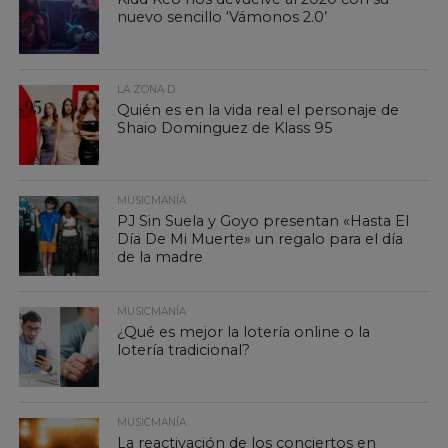
nuevo sencillo ‘Vámonos 2.0’
LA ZONA D
Quién es en la vida real el personaje de
Shaio Dominguez de Klass 95
MUSICMANÍA
PJ Sin Suela y Goyo presentan «Hasta El
Día De Mi Muerte» un regalo para el día
de la madre
MUSICMANÍA
¿Qué es mejor la lotería online o la
lotería tradicional?
MUSICMANÍA
La reactivación de los conciertos en