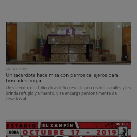
1.1K
MUSICMANÍA
Un sacerdote hace misa con perros callejeros para
buscarles hogar
Un sacerdote católico brasileño rescata perros de las calles y les
brinda refugio y alimento, y se encarga personalmente de
llevarlos al...
1.2K