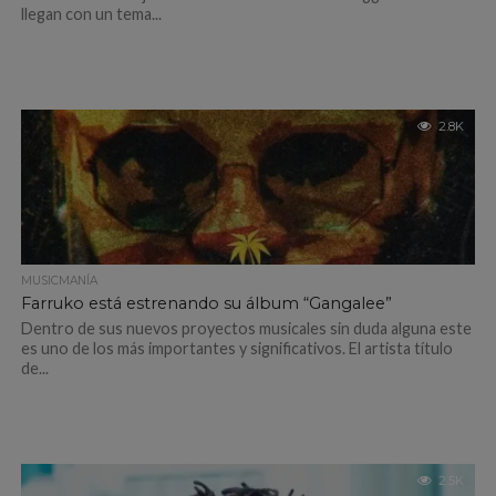
llegan con un tema...
2.8K
MUSICMANÍA
Farruko está estrenando su álbum “Gangalee”
Dentro de sus nuevos proyectos musicales sin duda alguna este
es uno de los más importantes y significativos. El artista título
de...
2.5K