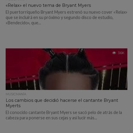
«Relax» el nuevo tema de Bryant Myers
El puertorriqueño Bryant Myers estrenó su nuevo cover «Relax»
que se incluirá en su próximo y segundo disco de estudio,
«Bendecido», que...
3.6K
MUSICMANÍA
Los cambios que decidió hacerse el cantante Bryant
Myerts
El conocido cantante Bryant Myers se sacó pelo de atrás de la
cabeza para ponerse en sus cejas y así lucir más...