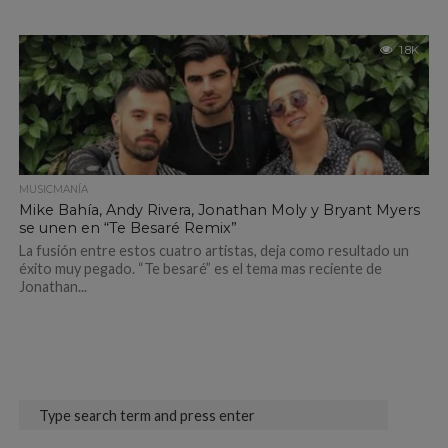
1.8K
MUSICMANÍA
Mike Bahía, Andy Rivera, Jonathan Moly y Bryant Myers
se unen en “Te Besaré Remix”
La fusión entre estos cuatro artistas, deja como resultado un
éxito muy pegado. “Te besaré” es el tema mas reciente de
Jonathan...