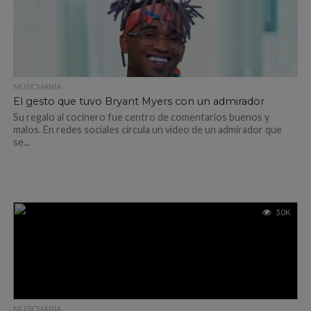
MUSICMANÍA
El gesto que tuvo Bryant Myers con un admirador
Su regalo al cocinero fue centro de comentarios buenos y
malos. En redes sociales circula un video de un admirador que
se...
3.0K
MUSICMANÍA