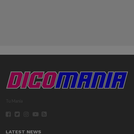
Tu Mania
LATEST NEWS