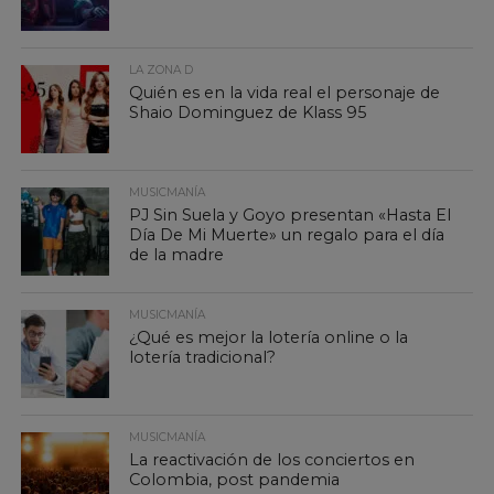
LA ZONA D
Quién es en la vida real el personaje de
Shaio Dominguez de Klass 95
MUSICMANÍA
PJ Sin Suela y Goyo presentan «Hasta El
Día De Mi Muerte» un regalo para el día
de la madre
MUSICMANÍA
¿Qué es mejor la lotería online o la
lotería tradicional?
MUSICMANÍA
La reactivación de los conciertos en
Colombia, post pandemia