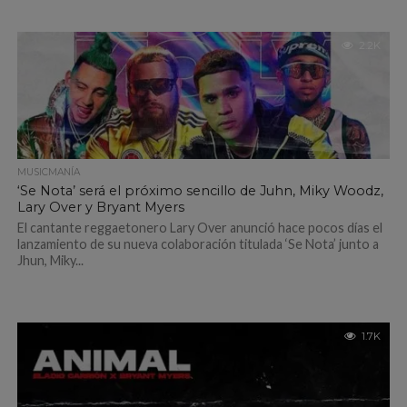
2.2K
MUSICMANÍA
‘Se Nota’ será el próximo sencillo de Juhn, Miky Woodz,
Lary Over y Bryant Myers
El cantante reggaetonero Lary Over anunció hace pocos días el
lanzamiento de su nueva colaboración titulada ‘Se Nota’ junto a
Jhun, Miky...
1.7K